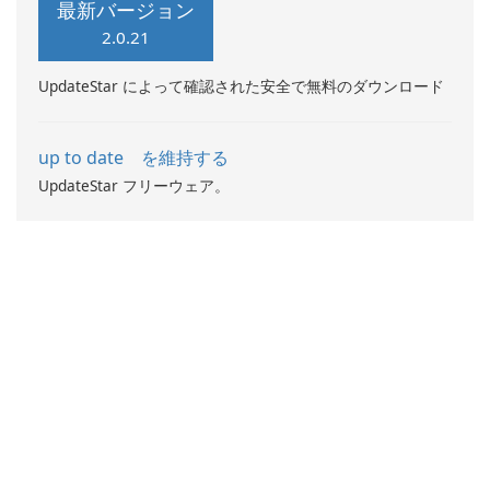
最新バージョン
2.0.21
UpdateStar によって確認された安全で無料のダウンロード
up to date を維持する
UpdateStar フリーウェア。