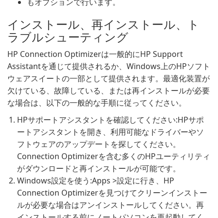
もオプションで行います。
インストール、再インストール、ト
ラブルシューティング
HP Connection Optimizerは一般的にHP Support
Assistantを通じて提供されるか、Windows上のHPソフト
ウェアスイートの一部として提供されます。最適化装置が
欠けている、故障している、または再インストールが必要
な場合は、以下の一般的な手順に従ってください。
HPサポートアシスタントを確認してください:HPサポ
ートアシスタントを開き、利用可能なドライバーやソ
フトウェアのアップデートを探してください。
Connection Optimizerを含む多くのHPユーティリティ
がダウンロードと再インストールが可能です。
Windows設定を使う:Apps >設定に行き、HP
Connection Optimizerを見つけてクリーンインストー
ルが必要な場合はアンインストールしてください。再
インストールする前にノートパソコンを再起動してく