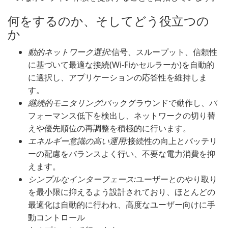
何をするのか、そしてどう役立つの
か
動的ネットワーク選択:
信号、スループット、信頼性
に基づいて最適な接続(Wi-Fiかセルラーか)を自動的
に選択し、アプリケーションの応答性を維持しま
す。
継続的モニタリング:
バックグラウンドで動作し、パ
フォーマンス低下を検出し、ネットワークの切り替
えや優先順位の再調整を積極的に行います。
エネルギー意識の高い運用:
接続性の向上とバッテリ
ーの配慮をバランスよく行い、不要な電力消費を抑
えます。
シンプルなインターフェース:
ユーザーとのやり取り
を最小限に抑えるよう設計されており、ほとんどの
最適化は自動的に行われ、高度なユーザー向けに手
動コントロール