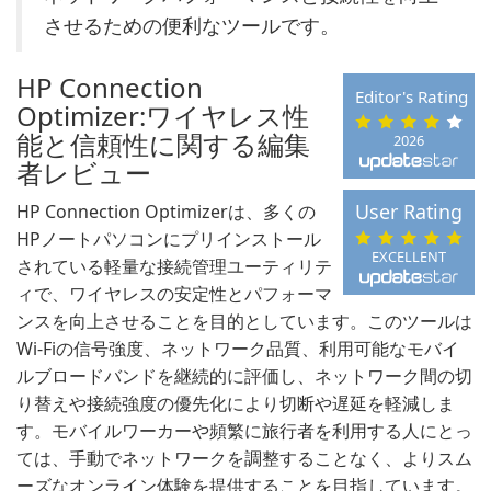
させるための便利なツールです。
HP Connection
Editor's Rating
Optimizer:ワイヤレス性
能と信頼性に関する編集
2026
者レビュー
User Rating
HP Connection Optimizerは、多くの
HPノートパソコンにプリインストール
EXCELLENT
されている軽量な接続管理ユーティリテ
ィで、ワイヤレスの安定性とパフォーマ
ンスを向上させることを目的としています。このツールは
Wi-Fiの信号強度、ネットワーク品質、利用可能なモバイ
ルブロードバンドを継続的に評価し、ネットワーク間の切
り替えや接続強度の優先化により切断や遅延を軽減しま
す。モバイルワーカーや頻繁に旅行者を利用する人にとっ
ては、手動でネットワークを調整することなく、よりスム
ーズなオンライン体験を提供することを目指しています。