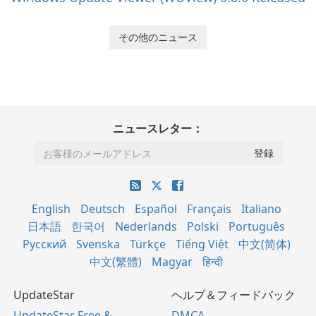
その他のニュース
ニュースレター：
English
Deutsch
Español
Français
Italiano
日本語
한국어
Nederlands
Polski
Português
Русский
Svenska
Türkçe
Tiếng Việt
中文(简体)
中文(繁體)
Magyar
हिन्दी
UpdateStar
ヘルプ＆フィードバック
UpdateStar Free &
DMCA