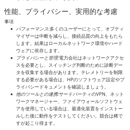
性能、プライバシー、実用的な考慮
事項
パフォーマンス:
多くのユーザーにとって、オプティ
マイザーは中断を減らし、接続品質の向上をもたら
します。結果はローカルネットワーク環境やハード
ウェアに依存します。
プライバシーと管理:
電力会社はネットワークアクセ
スを必要とし、スイッチング判断のために診断デー
タを収集する場合があります。テレメトリーを制限
する必要がある場合は、HPのソフトウェア設定やプ
ライバシードキュメントを確認しましょう。
他のツールとの連携:
サードパーティのVPN、ネット
ワークマネージャー、ファイアウォールソフトウェ
アを使用している場合は、最適化装置をインストー
ルした後に動作をテストしてください。競合は稀で
すが起こり得ます。