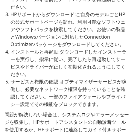
ださい。
HPサポートからダウンロード:ご自身のモデルごとHP
の公式サポートページを訪れ、利用可能なソフトウェ
アやソフトパックを検索してください。お使いの製品
とWindowsバージョンに対応したConnection
Optimizerパッケージをダウンロードしてください。
インストールと再起動:ダウンロードしたインストーラ
ーを実行し、指示に従い、完了したら再起動してサー
ビスやドライバーが正しく初期化されるようにしてく
ださい。
サービスと権限の確認:オプティマイザーサービスが稼
働し、必要なネットワーク権限を持っていることを確
認してください。一部のファイアウォールやプライバ
シー設定でその機能をブロックできます。
問題が解決しない場合は、システムログやエラーメッセー
ジを収集し、HPサポートアシスタントの自動診断ツール
を使用するか、HPサポートに連絡してガイド付きサポー