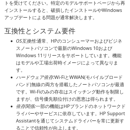
トを受けてください。特定のモデルサポートページから再
インストールすると、破損したインストールやWindows
アップデートによる問題が通常解決します。
互換性とシステム要件
OS互換性:
通常、HPのコンシューマーおよびビジネ
スノートパソコンで最新のWindows 10および
Windows 11リリースをサポートしています。機能
はモデルや工場出荷時イメージによって異なりま
す。
ハードウェア依存:
Wi-FiとWWAN(モバイルブロード
バンド)無線の両方を搭載したノートパソコンが最適
です。Wi-Fiのみの存在はスイッチング動作を制限し
ますが、信号優先順位付けの恩恵は得られます。
依存関係:
一部の機能はHPブランドのネットワークド
ライバーやサービスに依存しています。HP Support
Assistantを通じてシステムドライバーを常に更新す
ることで信頼性が向上します。