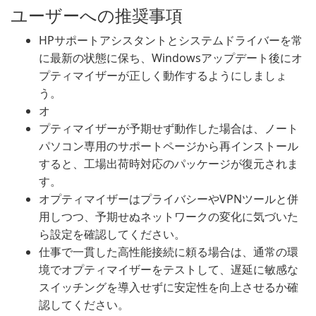
ユーザーへの推奨事項
HPサポートアシスタントとシステムドライバーを常
に最新の状態に保ち、Windowsアップデート後にオ
プティマイザーが正しく動作するようにしましょ
う。
オ
プティマイザーが予期せず動作した場合は、ノート
パソコン専用のサポートページから再インストール
すると、工場出荷時対応のパッケージが復元されま
す。
オプティマイザーはプライバシーやVPNツールと併
用しつつ、予期せぬネットワークの変化に気づいた
ら設定を確認してください。
仕事で一貫した高性能接続に頼る場合は、通常の環
境でオプティマイザーをテストして、遅延に敏感な
スイッチングを導入せずに安定性を向上させるか確
認してください。