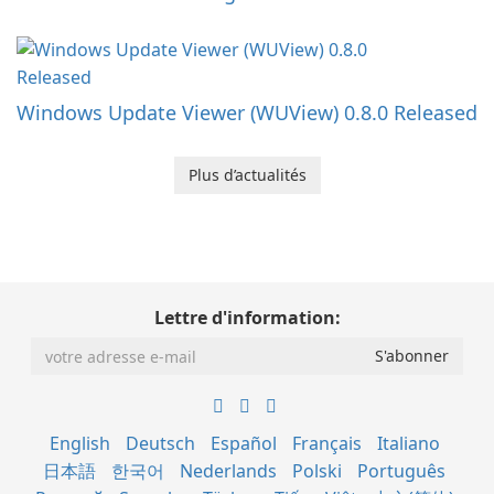
Windows Update Viewer (WUView) 0.8.0 Released
Plus d’actualités
Lettre d'information:
English
Deutsch
Español
Français
Italiano
日本語
한국어
Nederlands
Polski
Português