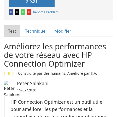
2.0.21
Report a Problem
Test
Technique
Modifier
Améliorez les performances
de votre réseau avec HP
Connection Optimizer
Construite par des humains. Amélioré par l’IA.
Peter Salakani
15/02/2026
HP Connection Optimizer est un outil utile
pour améliorer les performances et la
connectivité du réseau sur les périphériques