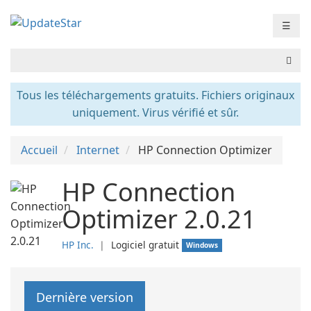
☰
Tous les téléchargements gratuits. Fichiers originaux
uniquement. Virus vérifié et sûr.
Accueil
Internet
HP Connection Optimizer
HP Connection
Optimizer 2.0.21
HP Inc.
❘
Logiciel gratuit
Windows
Dernière version