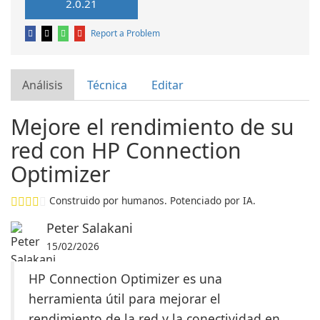
2.0.21
Report a Problem
Análisis
Técnica
Editar
Mejore el rendimiento de su
red con HP Connection
Optimizer
Construido por humanos. Potenciado por IA.
Peter Salakani
15/02/2026
HP Connection Optimizer es una
herramienta útil para mejorar el
rendimiento de la red y la conectividad en