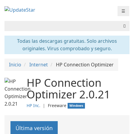
☰
Todas las descargas gratuitas. Solo archivos
originales. Virus comprobado y seguro.
Inicio
Internet
HP Connection Optimizer
HP Connection
Optimizer 2.0.21
HP Inc.
❘
Freeware
Windows
Última versión