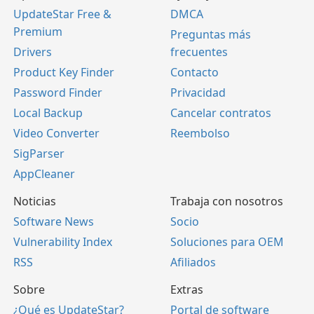
UpdateStar Free &
DMCA
Premium
Preguntas más
Drivers
frecuentes
Product Key Finder
Contacto
Password Finder
Privacidad
Local Backup
Cancelar contratos
Video Converter
Reembolso
SigParser
AppCleaner
Noticias
Trabaja con nosotros
Software News
Socio
Vulnerability Index
Soluciones para OEM
RSS
Afiliados
Sobre
Extras
¿Qué es UpdateStar?
Portal de software